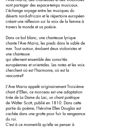
vont partager des espace-temps musicaux.
L'échange voyage entre
les musiques du
déserts nord-africain et le répertoire européen
créant une réflexion sur la voix de la femme à
travers le monde et sa poésie.
Dans ce bol blanc, une chanteuse lyrique
chante l’Ave Maria, les pieds dans le sable de
mer.
Tout autour, évoluent deux violonistes et
une chanteuse
qui alternent ensemble des sonorités
européennes et orientales. Les notes et les voix
cherchent où est l'harmonie, où est la
rencontre?
L'Ave Maria appelé originairement Troisième
chant d’Ellen, ce morceau est une adaptation
tirée de La Dame du Lac, un chant poétique
de Walter Scott, publié en 1810. Dans cette
partie du poème, l’héroïne Ellen Douglas est
cachée dans une grotte pour fuir la vengeance
du roi.
C’est à ce moment-là qu’elle va penser à