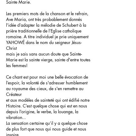
Sainte Marie.
Les premiers mots de la chanson et le refrain,
Ave Maria, ont très probablement donnés
l’idée d’adapter la mélodie de Schubert
à la
prière traditionnelle de l’Eglise catholique
romaine. A titre individuel je prie uniquement
YAHOWÉ dans le nom du seigneur Jésus-
Christ
mais je sais sans aucun doute
que Sainte-
Marie est la sainte vierge, sainte d'entre toutes
les femmes!
Ce chant est pour moi une belle évocation de
l’espoir, la volonté de s'adresser humblement
au royaume des cieux,
de s'en remettre au
Créateur
et aux modèles de sainteté qui ont édifié notre
Histoire. C’est quelque chose qui est en nous
depuis l’origine, le verbe, la louange, la
vibration...
La sensation certaine qu’il y a quelque chose
de plus fort que nous qui nous guide et nous
inspire.