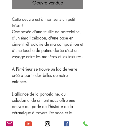
Oeuvre vendue
Cette oeuvre est à mon sens un petit
trésor!
Composée d'une feuille de porcelaine,
d'un émail céladon, d'une base en
ciment réfractaire de ma composition et
d'une touche de patine dorée c'est un
voyage entre les matières et les textures.
A l'intérieur se trouve un lac de verre
créé à partir des billes de notre
enfance.
L'alliance de la porcelaine, du
céladon et du ciment nous offre une
oeuvre qui parle de l'histoire de la
céramique à travers l'espace et le
temps avec une sensibilité des plus
agréables et une
poésie baladeuse
!