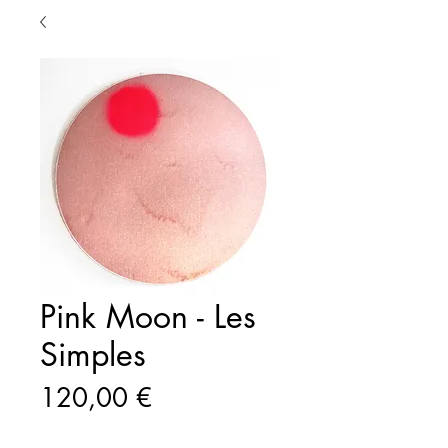
Pink Moon - Les
Simples
Prix
120,00 €
Quantité
*