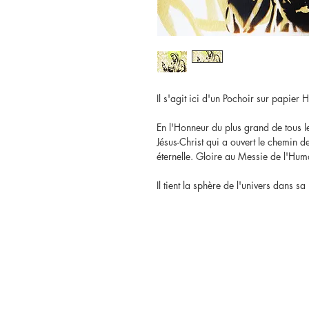
Il s'agit ici d'un Pochoir sur pap
En l'Honneur du plus grand de tous 
Jésus-Christ qui a ouvert le chemin de
éternelle. Gloire au Messie de l'Hum
Il tient la sphère de l'univers dans s