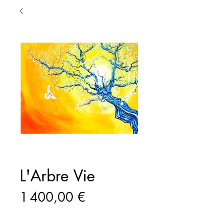
L'Arbre Vie
Prix
1 400,00 €
Quantité
*