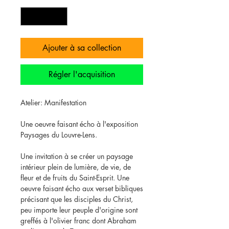
Ajouter à sa collection
Régler l'acquisition
Atelier: Manifestation
Une oeuvre faisant écho à l'exposition
Paysages du Louvre-Lens.
Une invitation à se créer un paysage
intérieur plein de lumière, de vie, de
fleur et de fruits du Saint-Esprit. Une
oeuvre faisant écho aux verset bibliques
précisant que les disciples du Christ,
peu importe leur peuple d'origine sont
greffés à l'olivier franc dont Abraham