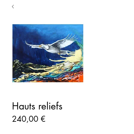
Hauts reliefs
Prix
240,00 €
Quantité
*