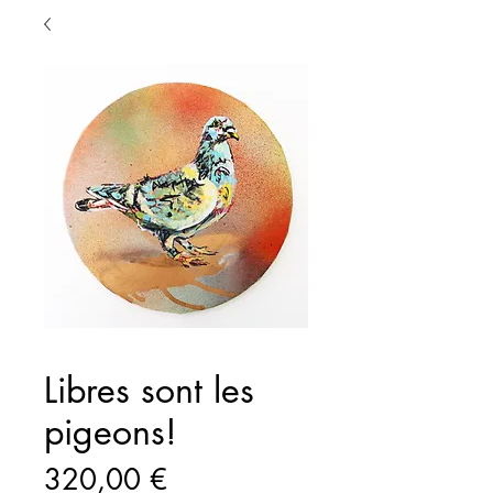
Libres sont les
pigeons!
Prix
320,00 €