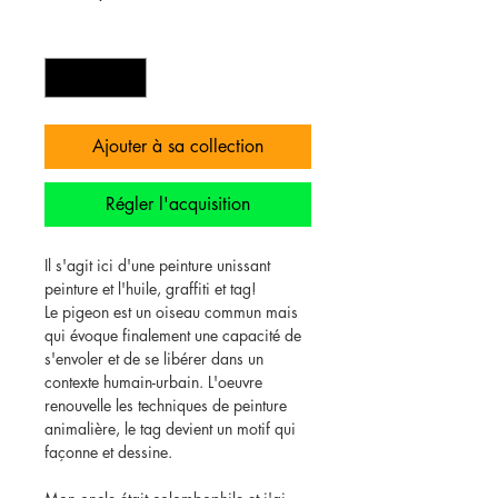
Quantité
*
Ajouter à sa collection
Régler l'acquisition
Il s'agit ici d'une peinture unissant
peinture et l'huile, graffiti et tag!
Le pigeon est un oiseau commun mais
qui évoque finalement une capacité de
s'envoler et de se libérer dans un
contexte humain-urbain. L'oeuvre
renouvelle les techniques de peinture
animalière, le tag devient un motif qui
façonne et dessine.