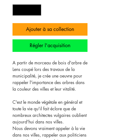
Ajouter à sa collection
Régler l'acquisition
A partir de morceau de bois d'arbre de
Lens coupé lors des travaux de la
municipalité, je crée une oeuvre pour
rappeler l'importance des arbres dans
la couleur des villes et leur vitalité.
C'est le monde végétale en général et
toute la vie qu'il fait éclore que de
nombreux architectes vulgaires oublient
aujourd'hui dans nos villes.
Nous devons vraiment appeler à la vie
dans nos villes, rappeler aux politiciens