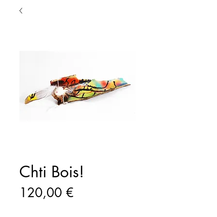
Chti Bois!
Prix
120,00 €
Quantité
*