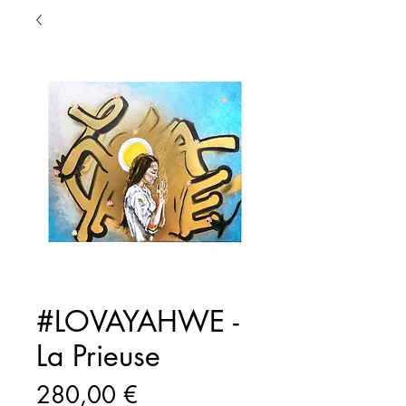
#LOVAYAHWE -
La Prieuse
Prix
280,00 €