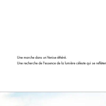
LA MAISON
ARTS
MUSIQUE
ESPRIT
Une marche dans un Venise éthéré.
Une recherche de l'essence de la lumière céleste qui se reflèten