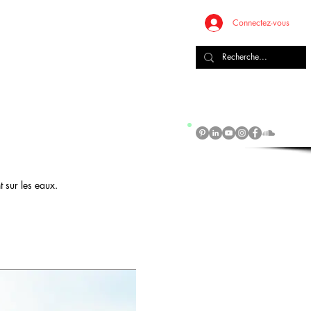
Connectez-vous
ÉDUCATION
t sur les eaux.