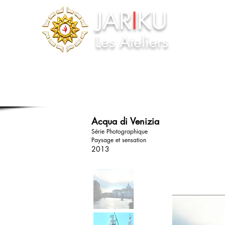
JAR
I
KU
ACCUEIL
Les Ateliers
Acqua di Venizia
Série Photographique
Paysage et sensation
2013