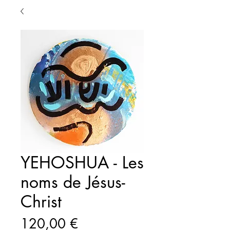
YEHOSHUA - Les
noms de Jésus-
Christ
Prix
120,00 €