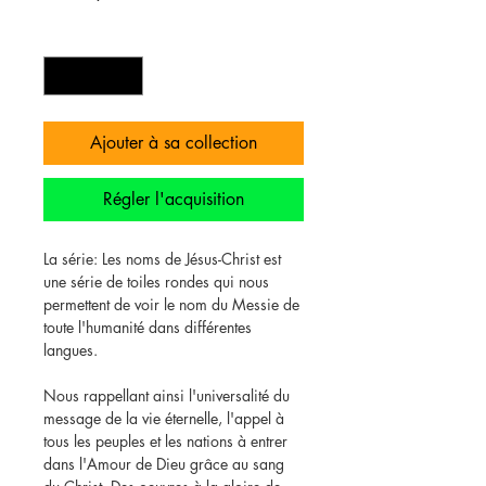
Quantité
*
Ajouter à sa collection
Régler l'acquisition
La série: Les noms de Jésus-Christ est
une série de toiles rondes qui nous
permettent de voir le nom du Messie de
toute l'humanité dans différentes
langues.
Nous rappellant ainsi l'universalité du
message de la vie éternelle, l'appel à
tous les peuples et les nations à entrer
dans l'Amour de Dieu grâce au sang