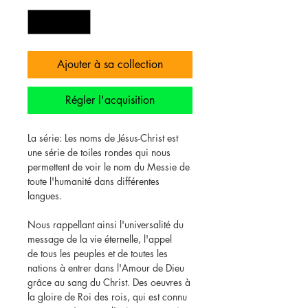
Ajouter à sa collection
Régler l'acquisition
La série: Les noms de Jésus-Christ est
une série de toiles rondes qui nous
permettent de voir le nom du Messie de
toute l'humanité dans différentes
langues.
Nous rappellant ainsi l'universalité du
message de la vie éternelle, l'appel
de tous les peuples et de toutes les
nations à entrer dans l'Amour de Dieu
grâce au sang du Christ. Des oeuvres à
la gloire de Roi des rois, qui est connu