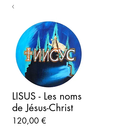
LISUS - Les noms
de Jésus-Christ
Prix
120,00 €
Quantité
*